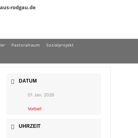
olaus-rodgau.de
der
Pastoralraum
Sozialprojekt
DATUM
01 Jan. 2026
Vorbei!
UHRZEIT