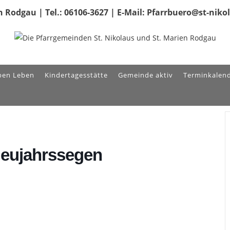
 Rodgau | Tel.: 06106-3627 | E-Mail: Pfarrbuero@st-nik
ben Leben
Kindertagesstätte
Gemeinde aktiv
Terminkalen
Neujahrssegen