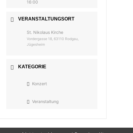
16:00
VERANSTALTUNGSORT
St. Nikolaus Kirche
Vordergasse 18, 63110 Rodgau,
Jügesheim
KATEGORIE
Konzert
Veranstaltung