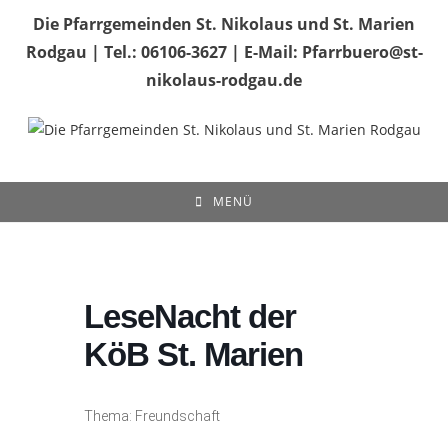
Zum
Die Pfarrgemeinden St. Nikolaus und St. Marien
Inhalt
Rodgau | Tel.: 06106-3627 | E-Mail: Pfarrbuero@st-
springen
nikolaus-rodgau.de
MENÜ
LeseNacht der
KöB St. Marien
Thema: Freundschaft