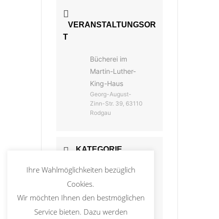
VERANSTALTUNGSOR
T
Bücherei im
Martin-Luther-
King-Haus
Georg-August-
Zinn-Str. 39, 63110
Rodgau
KATEGORIE
Ihre Wahlmöglichkeiten bezüglich
Bücherei
Cookies.
Wir möchten Ihnen den bestmöglichen
Dudenhofen
Service bieten. Dazu werden