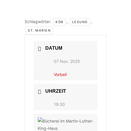
Schlagwörter:
,
,
KÖB
LESUNG
ST. MARIEN
DATUM
07 Nov. 2025
Vorbei!
UHRZEIT
19:30