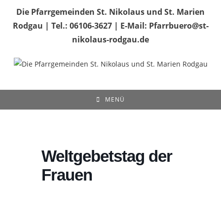
Zum
Die Pfarrgemeinden St. Nikolaus und St. Marien
Inhalt
Rodgau | Tel.: 06106-3627 | E-Mail: Pfarrbuero@st-
springen
nikolaus-rodgau.de
MENÜ
Weltgebetstag der
Frauen