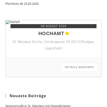
Pfarrbote ab 23.05.2026
09 AUGUST 2026
HOCHAMT
St. Nikolaus Kirche, Vordergasse 18, 63110 Rodgau,
Jügesheim
DETAILS ANZEIGEN
Neueste Beiträge
Seniorencafé in St. Nikolaus mit Doppel(s)pass