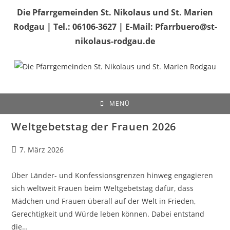
Zum
Die Pfarrgemeinden St. Nikolaus und St. Marien
Inhalt
Rodgau | Tel.: 06106-3627 | E-Mail: Pfarrbuero@st-
springen
nikolaus-rodgau.de
MENÜ
Weltgebetstag der Frauen 2026
Beitrag
7. März 2026
veröffentlicht:
Über Länder- und Konfessionsgrenzen hinweg engagieren
sich weltweit Frauen beim Weltgebetstag dafür, dass
Mädchen und Frauen überall auf der Welt in Frieden,
Gerechtigkeit und Würde leben können. Dabei entstand
die…