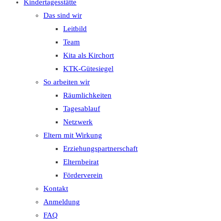
Kindertagesstätte
Das sind wir
Leitbild
Team
Kita als Kirchort
KTK-Gütesiegel
So arbeiten wir
Räumlichkeiten
Tagesablauf
Netzwerk
Eltern mit Wirkung
Erziehungspartnerschaft
Elternbeirat
Förderverein
Kontakt
Anmeldung
FAQ