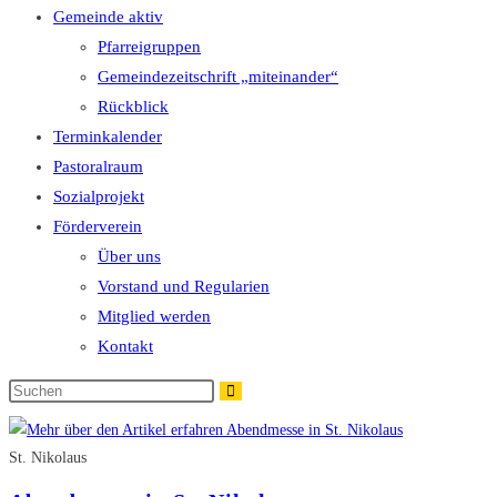
Gemeinde aktiv
Pfarreigruppen
Gemeindezeitschrift „miteinander“
Rückblick
Terminkalender
Pastoralraum
Sozialprojekt
Förderverein
Über uns
Vorstand und Regularien
Mitglied werden
Kontakt
Diese
Website
durchsuchen
St. Nikolaus