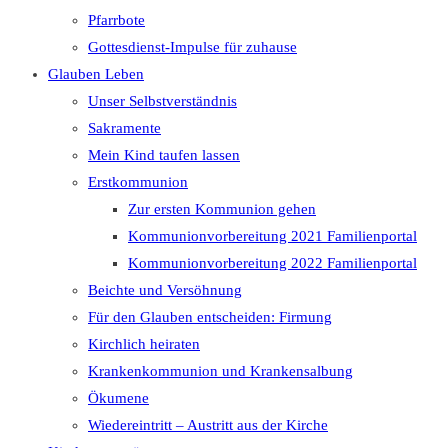
Pfarrbote
Gottesdienst-Impulse für zuhause
Glauben Leben
Unser Selbstverständnis
Sakramente
Mein Kind taufen lassen
Erstkommunion
Zur ersten Kommunion gehen
Kommunionvorbereitung 2021 Familienportal
Kommunionvorbereitung 2022 Familienportal
Beichte und Versöhnung
Für den Glauben entscheiden: Firmung
Kirchlich heiraten
Krankenkommunion und Krankensalbung
Ökumene
Wiedereintritt – Austritt aus der Kirche