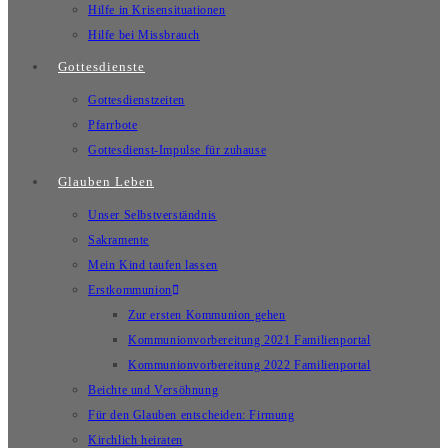
Hilfe in Krisensituationen
Hilfe bei Missbrauch
Gottesdienste
Gottesdienstzeiten
Pfarrbote
Gottesdienst-Impulse für zuhause
Glauben Leben
Unser Selbstverständnis
Sakramente
Mein Kind taufen lassen
Erstkommunion
Zur ersten Kommunion gehen
Kommunionvorbereitung 2021 Familienportal
Kommunionvorbereitung 2022 Familienportal
Beichte und Versöhnung
Für den Glauben entscheiden: Firmung
Kirchlich heiraten