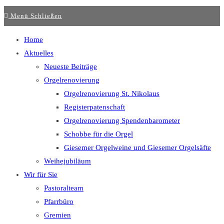
Menü
Schließen
Home
Aktuelles
Neueste Beiträge
Orgelrenovierung
Orgelrenovierung St. Nikolaus
Registerpatenschaft
Orgelrenovierung Spendenbarometer
Schobbe für die Orgel
Giesemer Orgelweine und Giesemer Orgelsäfte
Weihejubiläum
Wir für Sie
Pastoralteam
Pfarrbüro
Gremien