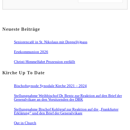
Neueste Beiträge
Seniorencafé in St. Nikolaus mit Doppel(s)pass
Erstkommunion 2026
Christi Himmelfahrt Prozession entfällt
Kirche Up To Date
Bischofssynode Synodale Kirche 2021 – 2024
Stellungnahme Weihbischof Dr. Bentz zur Reaktion auf den Brief der
Generalvikare an den Vorsitzenden der DBK
Stellungnahme Bischof Kohlgraf zur Reaktion auf die „Frankfurter
Erklärung“ und den Brief der Generalvikare
Out in Church