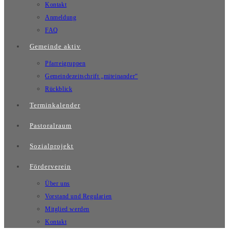
Kontakt
Anmeldung
FAQ
Gemeinde aktiv
Pfarreigruppen
Gemeindezeitschrift „miteinander“
Rückblick
Terminkalender
Pastoralraum
Sozialprojekt
Förderverein
Über uns
Vorstand und Regularien
Mitglied werden
Kontakt