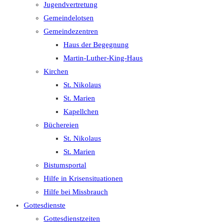
Jugendvertretung
Gemeindelotsen
Gemeindezentren
Haus der Begegnung
Martin-Luther-King-Haus
Kirchen
St. Nikolaus
St. Marien
Kapellchen
Büchereien
St. Nikolaus
St. Marien
Bistumsportal
Hilfe in Krisensituationen
Hilfe bei Missbrauch
Gottesdienste
Gottesdienstzeiten