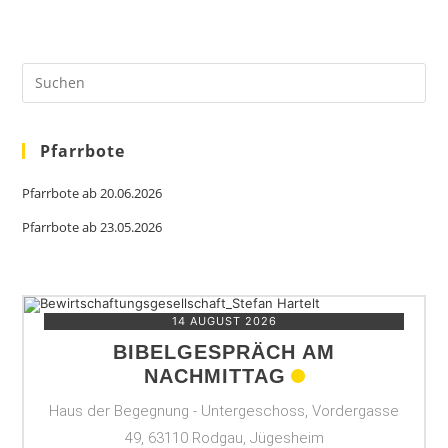
Pfarrbote
Pfarrbote ab 20.06.2026
Pfarrbote ab 23.05.2026
14 AUGUST 2026
BIBELGESPRÄCH AM
NACHMITTAG
Haus der Begegnung - Untergeschoss, Vordergasse
49, 63110 Rodgau, Jügesheim