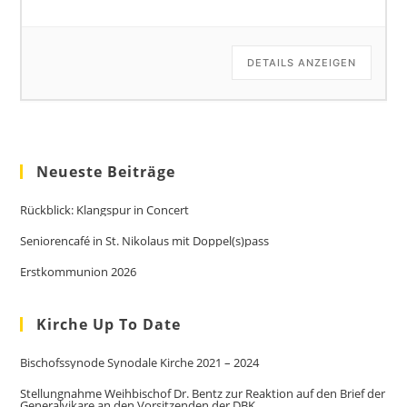
DETAILS ANZEIGEN
Neueste Beiträge
Rückblick: Klangspur in Concert
Seniorencafé in St. Nikolaus mit Doppel(s)pass
Erstkommunion 2026
Kirche Up To Date
Bischofssynode Synodale Kirche 2021 – 2024
Stellungnahme Weihbischof Dr. Bentz zur Reaktion auf den Brief der
Generalvikare an den Vorsitzenden der DBK